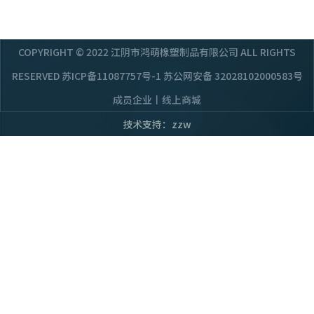
COPYRIGHT © 2022 江阴市鸿萌橡塑制品有限公司 ALL RIGHTS
RESERVED
苏ICP备11087757号-1
苏公网安备 32028102000583号
成员企业
丨
线上商城
技术支持：
zzw