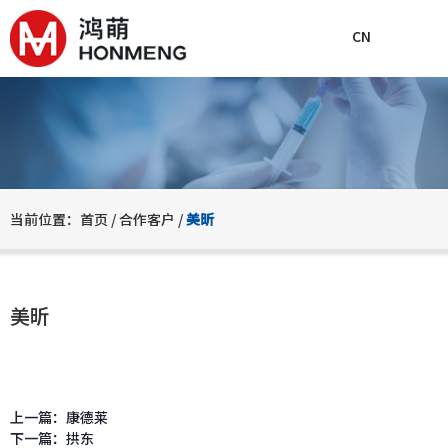
CN
关于鸿萌
产品中心
技术与解决
当前位置：首页
/
合作客户
/
美昕
美昕
上一篇：
康德莱
下一篇：
拱东